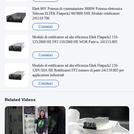
Eltek 60V Potenza di commutazione 3000W Potenza elettronica
Telecom ELTEK Flatpack2 60/3000 SHE Modulo rettificatore
241119.706
Contattaci
Modulo di rettificatore ad alta efficienza Eltek Flatpack2 110-
125/2000 HE FP2 110/2000 HE WOR Parte n. 241115.805
Contattaci
Modulo di rettificatore ad alta efficienza Eltek Flatpack2 110-
120V/20A HE Rettificatori FP2 numero di parte 241119.805 per
applicazioni industriali
Contattaci
Related Videos