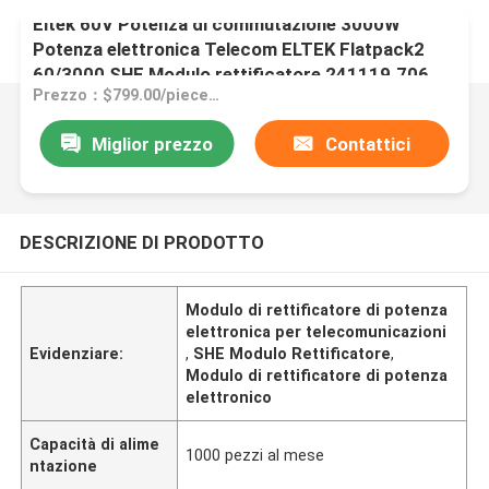
Eltek 60V Potenza di commutazione 3000W
Potenza elettronica Telecom ELTEK Flatpack2
60/3000 SHE Modulo rettificatore 241119.706
Prezzo：$799.00/pieces 1-99 pieces
Miglior prezzo
Contattici
DESCRIZIONE DI PRODOTTO
Modulo di rettificatore di potenza
elettronica per telecomunicazioni
Evidenziare:
,
SHE Modulo Rettificatore
,
Modulo di rettificatore di potenza
elettronico
Capacità di alime
1000 pezzi al mese
ntazione