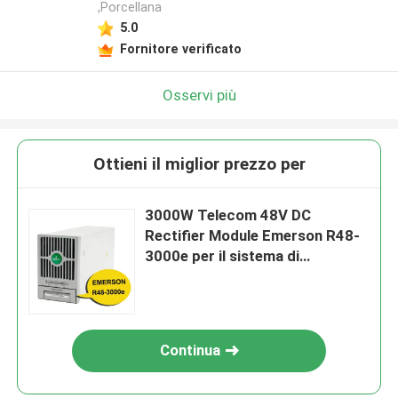
,Porcellana
5.0
Fornitore verificato
Osservi più
Ottieni il miglior prezzo per
3000W Telecom 48V DC
Rectifier Module Emerson R48-
3000e per il sistema di
alimentazione Netsure
Continua