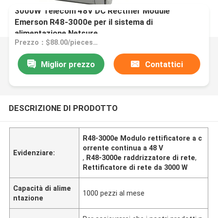
3000W Telecom 48V DC Rectifier Module
Emerson R48-3000e per il sistema di
alimentazione Netsure
Prezzo：$88.00/pieces 1-19 pieces
Miglior prezzo
Contattici
DESCRIZIONE DI PRODOTTO
R48-3000e Modulo rettificatore a c
orrente continua a 48 V
Evidenziare:
,
R48-3000e raddrizzatore di rete
,
Rettificatore di rete da 3000 W
Capacità di alime
1000 pezzi al mese
ntazione