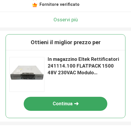
Fornitore verificato
Osservi più
Ottieni il miglior prezzo per
In magazzino Eltek Rettificatori
241114.100 FLATPACK 1500
48V 230VAC Modulo
Rettificatore numero di parte
241114.301
Continua