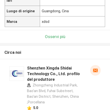
lari
Luogo di origine
Guangdong, Cina
Marca
xdsd
Osservi più
Circa noi
Shenzhen Xingda Shidai
Technology Co., Ltd. profilo
del produttore
Zhongzheng Industrial Park,
Bao’an Blvd, Fuhai Substreet,
Bao’an District, Shenzhen, China
,Porcellana
5.0