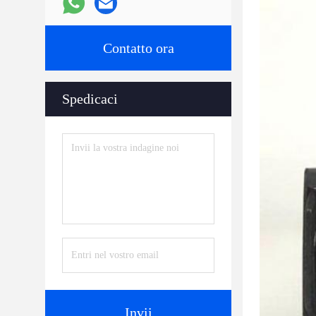
Contatto ora
Spedicaci
Invii