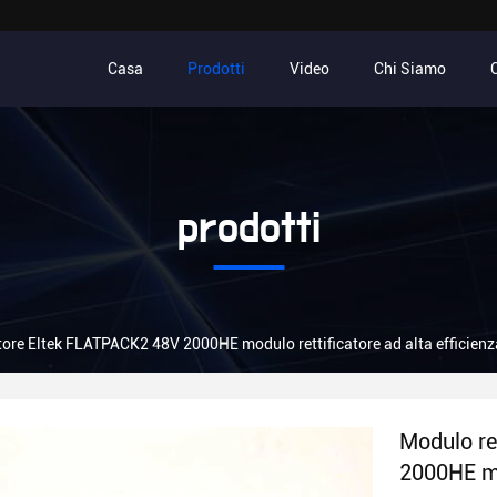
Casa
Prodotti
Video
Chi Siamo
prodotti
atore Eltek FLATPACK2 48V 2000HE modulo rettificatore ad alta efficie
Modulo re
2000HE mod