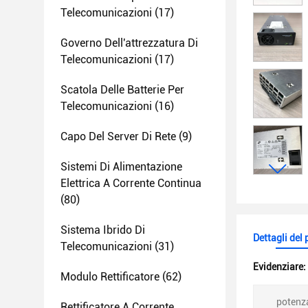
Telecomunicazioni
(17)
Governo Dell'attrezzatura Di
Telecomunicazioni
(17)
Scatola Delle Batterie Per
Telecomunicazioni
(16)
Capo Del Server Di Rete
(9)
Sistemi Di Alimentazione
Elettrica A Corrente Continua
(80)
Sistema Ibrido Di
Dettagli del
Telecomunicazioni
(31)
Evidenziare:
Modulo Rettificatore
(62)
potenza
Rettificatore A Corrente