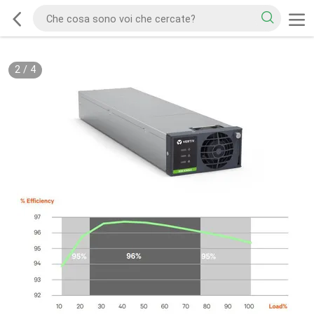
2
/
4