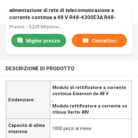
Emerson/Vertiv Modulo Rettificatore di
alimentazione di rete di telecomunicazione a
corrente continua a 48 V R48-4300E3A R48-
4300E3
Prezzo：$229.00/pieces 1-9 pieces
Miglior prezzo
Contattici
DESCRIZIONE DI PRODOTTO
Modulo di rettificatore a corrente
continua Emerson da 48 V
Evidenziare:
,
Modulo rettificatore a corrente co
ntinua Vertiv 48V
Capacità di alime
1000 pezzi al mese
ntazione