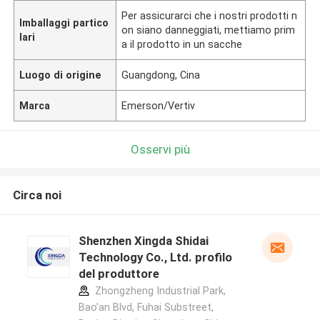
Per assicurarci che i nostri prodotti n
Imballaggi partico
on siano danneggiati, mettiamo prim
lari
a il prodotto in un sacche
Luogo di origine
Guangdong, Cina
Marca
Emerson/Vertiv
Osservi più
Circa noi
Shenzhen Xingda Shidai
Technology Co., Ltd. profilo
del produttore
Zhongzheng Industrial Park,
Bao’an Blvd, Fuhai Substreet,