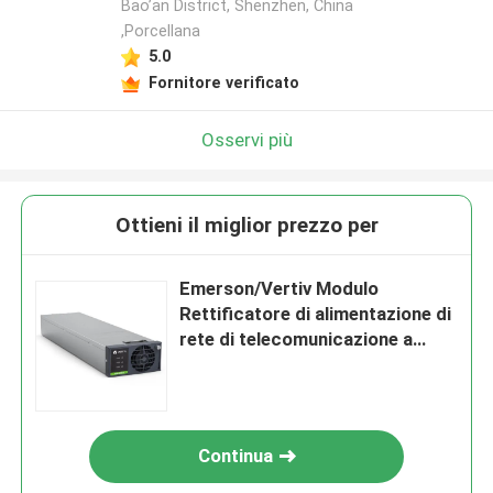
Bao’an District, Shenzhen, China
,Porcellana
5.0
Fornitore verificato
Osservi più
Ottieni il miglior prezzo per
Emerson/Vertiv Modulo
Rettificatore di alimentazione di
rete di telecomunicazione a
corrente continua a 48 V R48-
4300E3A R48-4300E3
Continua