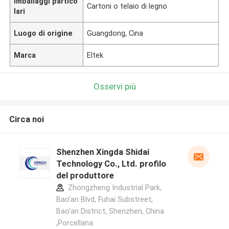
Imballaggi partico
Cartoni o telaio di legno
lari
Luogo di origine
Guangdong, Cina
Marca
Eltek
Osservi più
Circa noi
Shenzhen Xingda Shidai
Technology Co., Ltd. profilo
del produttore
Zhongzheng Industrial Park,
Bao’an Blvd, Fuhai Substreet,
Bao’an District, Shenzhen, China
,Porcellana