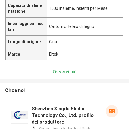
Capacità di alime
1500 insieme/insiemi per Mese
ntazione
Imballaggi partico
Cartoni o telaio di legno
lari
Luogo di origine
Cina
Marca
Eltek
Osservi più
Circa noi
Shenzhen Xingda Shidai
Technology Co., Ltd. profilo
del produttore
Zhongzheng Industrial Park,