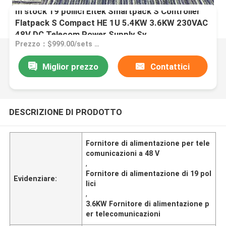
In stock 19 pollici Eltek Smartpack S Controller
Flatpack S Compact HE 1U 5.4KW 3.6KW 230VAC
48V DC Telecom Power Supply Sy
Prezzo：$999.00/sets 1-9 sets
Miglior prezzo
Contattici
DESCRIZIONE DI PRODOTTO
Fornitore di alimentazione per tele
comunicazioni a 48 V
,
Fornitore di alimentazione di 19 pol
Evidenziare:
lici
,
3.6KW Fornitore di alimentazione p
er telecomunicazioni