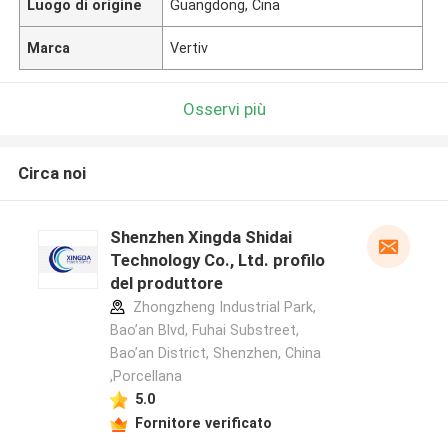
Luogo di origine
Guangdong, Cina
Marca
Vertiv
Osservi più
Circa noi
Shenzhen Xingda Shidai
Technology Co., Ltd. profilo
del produttore
Zhongzheng Industrial Park,
Bao’an Blvd, Fuhai Substreet,
Bao’an District, Shenzhen, China
,Porcellana
5.0
Fornitore verificato