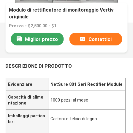
Modulo di rettificatore di monitoraggio Vertiv
originale
Prezzo：$2,500.00 - $15,000.00/sets
Miglior prezzo
Contattici
DESCRIZIONE DI PRODOTTO
Evidenziare:
NetSure 801 Seri Rectifier Module
Capacità di alime
1000 pezzi al mese
ntazione
Imballaggi partico
Cartoni o telaio di legno
lari