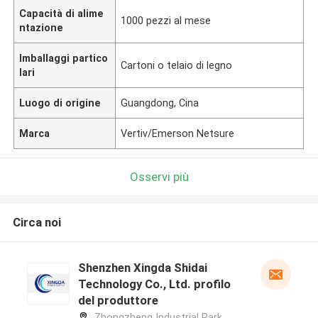
Capacità di alime
1000 pezzi al mese
ntazione
Imballaggi partico
Cartoni o telaio di legno
lari
Luogo di origine
Guangdong, Cina
Marca
Vertiv/Emerson Netsure
Osservi più
Circa noi
Shenzhen Xingda Shidai
Technology Co., Ltd. profilo
del produttore
Zhongzheng Industrial Park,