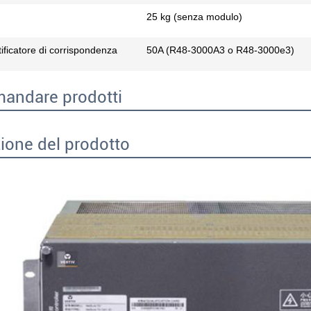
25 kg (senza modulo)
ificatore di corrispondenza
50A (R48-3000A3 o R48-3000e3)
andare prodotti
ione del prodotto