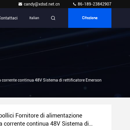
candy@xdsd.net.cn
86-189-23842907
Contattaci
Italian
Citazione
 a corrente continua 48V Sistema di rettificatore Emerson
pollici Fornitore di alimentazione
 a corrente continua 48V Sistema di