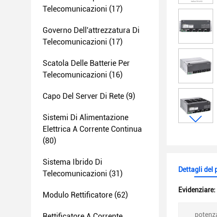
Telecomunicazioni
(17)
Governo Dell'attrezzatura Di
Telecomunicazioni
(17)
Scatola Delle Batterie Per
Telecomunicazioni
(16)
Capo Del Server Di Rete
(9)
Sistemi Di Alimentazione
Elettrica A Corrente Continua
(80)
Sistema Ibrido Di
Dettagli del
Telecomunicazioni
(31)
Evidenziare:
Modulo Rettificatore
(62)
potenza
Rettificatore A Corrente