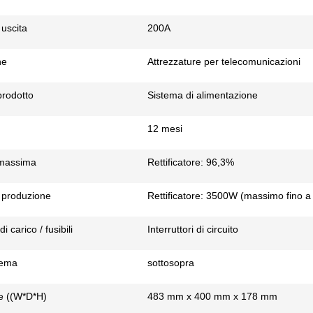
 uscita
200A
ne
Attrezzature per telecomunicazioni
rodotto
Sistema di alimentazione
12 mesi
 massima
Rettificatore: 96,3%
i produzione
Rettificatore: 3500W (massimo fino a 
di carico / fusibili
Interruttori di circuito
tema
sottosopra
e ((W*D*H)
483 mm x 400 mm x 178 mm