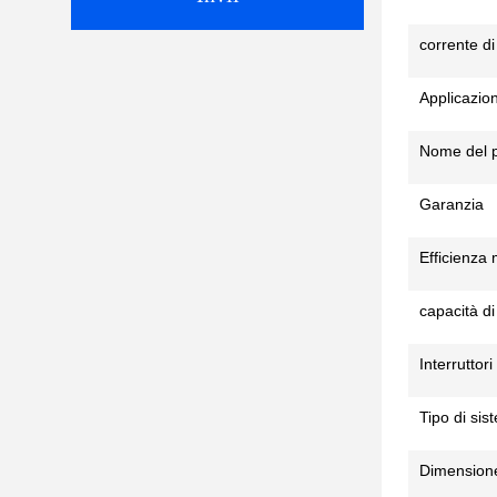
corrente di
Applicazio
Nome del p
Garanzia
Efficienza
capacità d
Interruttori 
Tipo di sis
Dimension