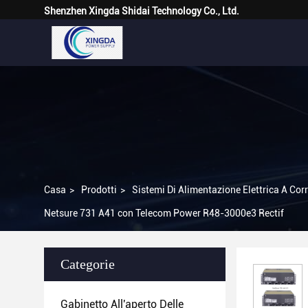
Shenzhen Xingda Shidai Technology Co., Ltd.
Casa
>
Prodotti
>
Sistemi Di Alimentazione Elettrica A Cor
Netsure 731 A41 con Telecom Power R48-3000e3 Rectif
Categorie
Gabinetto All'aperto Delle