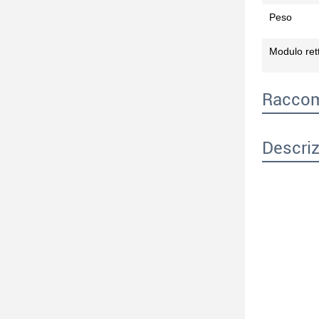
Peso
Modulo rett
Raccom
Descriz