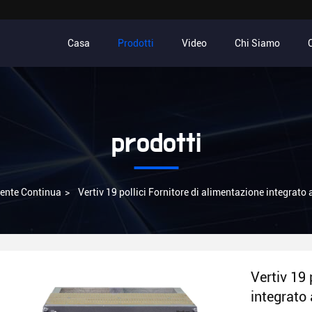
Casa
Prodotti
Video
Chi Siamo
prodotti
rente Continua
>
Vertiv 19 pollici Fornitore di alimentazione integrato
Vertiv 19 
integrato